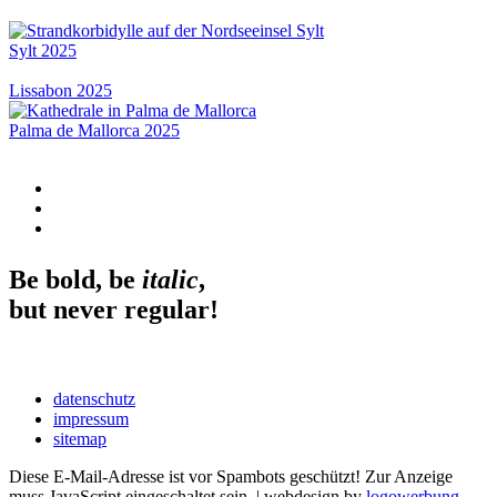
Sylt 2025
Lissabon 2025
Palma de Mallorca 2025
Be
bold
, be
italic
,
but never regular!
datenschutz
impressum
sitemap
Diese E-Mail-Adresse ist vor Spambots geschützt! Zur Anzeige
muss JavaScript eingeschaltet sein.
| webdesign by
logowerbung