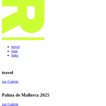
travel
map
links
travel
zur Galerie
Palma de Mallorca 2025
zur Galerie